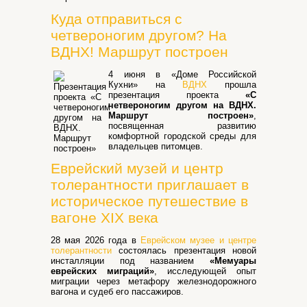
Куда отправиться с
четвероногим другом? На
ВДНХ! Маршрут построен
4 июня в «Доме Российской
Кухни» на
ВДНХ
прошла
презентация проекта
«С
четвероногим другом на ВДНХ.
Маршрут построен»
,
посвященная развитию
комфортной городской среды для
владельцев питомцев.
Еврейский музей и центр
толерантности приглашает в
историческое путешествие в
вагоне XIX века
28 мая 2026 года в
Еврейском музее и центре
толерантности
состоялась презентация новой
инсталляции под названием
«Мемуары
еврейских миграций»
, исследующей опыт
миграции через метафору железнодорожного
вагона и судеб его пассажиров.