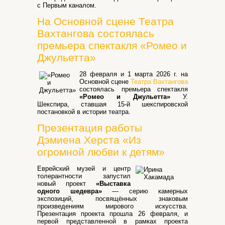
с Первым каналом.
На Основной сцене Театра
Вахтангова состоялась
премьера спектакля «Ромео и
Джульетта»
28 февраля и 1 марта 2026 г. на
Основной сцене
Театра Вахтангова
состоялась премьера спектакля
«Ромео и Джульетта»
У.
Шекспира, ставшая 15-й шекспировской
постановкой в истории театра.
Презентация работы
Дэмиена Херста «Из
огромной любви к детям»
Еврейский музей и центр
толерантности запустил
новый проект
«Выставка
одного шедевра»
— серию камерных
экспозиций, посвящённых знаковым
произведениям мирового искусства.
Презентация проекта прошла 26 февраля, и
первой представленной в рамках проекта