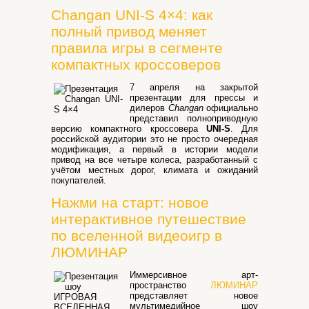
Changan UNI-S 4×4: как
полный привод меняет
правила игры в сегменте
компактных кроссоверов
7 апреля на закрытой
презентации для прессы и
дилеров
Changan
официально
представил полноприводную
версию компактного кроссовера
UNI-S
. Для
российской аудитории это не просто очередная
модификация, а первый в истории модели
привод на все четыре колеса, разработанный с
учётом местных дорог, климата и ожиданий
покупателей.
Нажми на старт: новое
интерактивное путешествие
по вселенной видеоигр в
ЛЮМИНАР
Иммерсивное арт-
пространство
ЛЮМИНАР
представляет новое
мультимедийное шоу