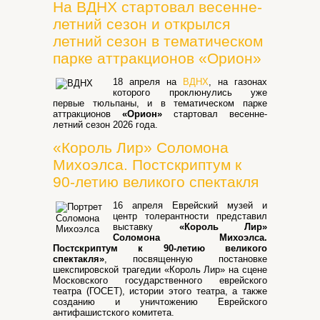
На ВДНХ стартовал весенне-
летний сезон и открылся
летний сезон в тематическом
парке аттракционов «Орион»
18 апреля на
ВДНХ
, на газонах
которого проклюнулись уже
первые тюльпаны, и в тематическом парке
аттракционов
«Орион»
стартовал весенне-
летний сезон 2026 года.
«Король Лир» Соломона
Михоэлса. Постскриптум к
90-летию великого спектакля
16 апреля Еврейский музей и
центр толерантности представил
выставку
«Король Лир»
Соломона Михоэлса.
Постскриптум к 90-летию великого
спектакля»
, посвященную постановке
шекспировской трагедии «Король Лир» на сцене
Московского государственного еврейского
театра (ГОСЕТ), истории этого театра, а также
созданию и уничтожению Еврейского
антифашистского комитета.