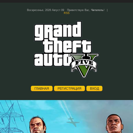
Воскресенье, 2026 Август 09
Приветствую Вас
,
Читатель
!
|
RSS
ГЛАВНАЯ
РЕГИСТРАЦИЯ
ВХОД