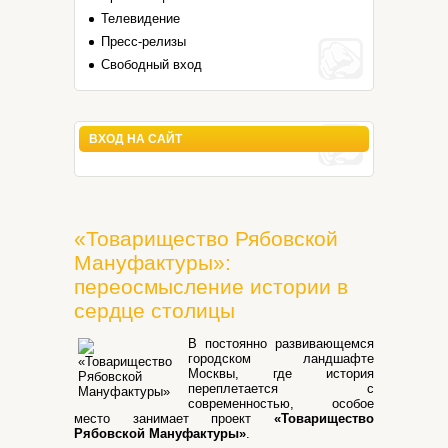
Телевидение
Пресс-релизы
Свободный вход
ВХОД НА САЙТ
«Товарищество Рябовской
Мануфактуры»:
переосмысление истории в
сердце столицы
В постоянно развивающемся
городском ландшафте
Москвы, где история
переплетается с
современностью, особое
место занимает проект
«Товарищество
Рябовской Мануфактуры»
.