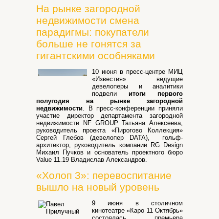
На рынке загородной
недвижимости смена
парадигмы: покупатели
больше не гонятся за
гигантскими особняками
10 июня в пресс-центре МИЦ
«Известия» ведущие
девелоперы и аналитики
подвели
итоги первого
полугодия на рынке загородной
недвижимости
. В пресс-конференции приняли
участие директор департамента загородной
недвижимости NF GROUP Татьяна Алексеева,
руководитель проекта «Пирогово Коллекция»
Сергей Глебов (девелопер DATA), гольф-
архитектор, руководитель компании RG Design
Михаил Пучков и основатель проектного бюро
Value 11.19 Владислав Александров.
«Холоп 3»: перевоспитание
вышло на новый уровень
9 июня в столичном
кинотеатре «Каро 11 Октябрь»
состоялась премьера