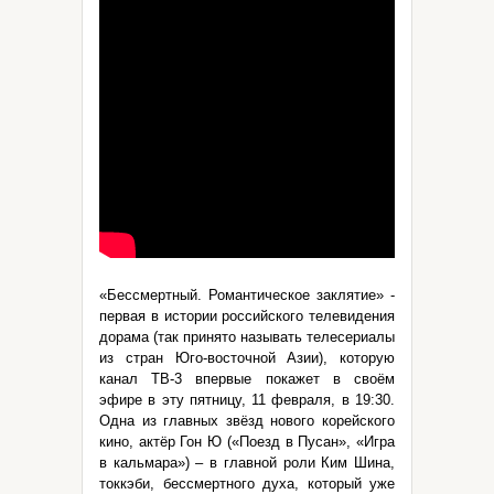
«Бессмертный. Романтическое заклятие» -
первая в истории российского телевидения
дорама (так принято называть телесериалы
из стран Юго-восточной Азии), которую
канал ТВ-3 впервые покажет в своём
эфире в эту пятницу, 11 февраля, в 19:30.
Одна из главных звёзд нового корейского
кино, актёр Гон Ю («Поезд в Пусан», «Игра
в кальмара») – в главной роли Ким Шина,
токкэби, бессмертного духа, который уже