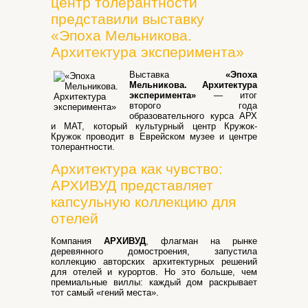
центр толерантности
представили выставку
«Эпоха Мельникова.
Архитектура эксперимента»
Выставка
«Эпоха
Мельникова. Архитектура
эксперимента»
— итог
второго года
образовательного курса АРХ
и МАТ, который культурный центр Кружок-
Кружок проводит в Еврейском музее и центре
толерантности.
Архитектура как чувство:
АРХИВУД представляет
капсульную коллекцию для
отелей
Компания
АРХИВУД
, флагман на рынке
деревянного домостроения, запустила
коллекцию авторских архитектурных решений
для отелей и курортов. Но это больше, чем
премиальные виллы: каждый дом раскрывает
тот самый «гений места».