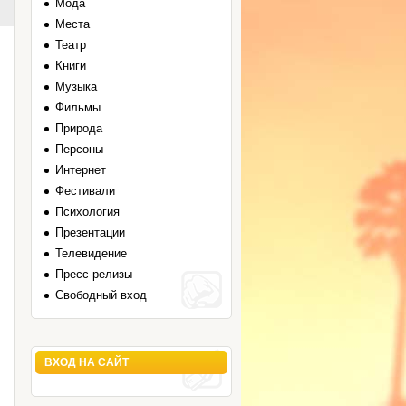
Мода
Места
Театр
Книги
Музыка
Фильмы
Природа
Персоны
Интернет
Фестивали
.
Психология
Презентации
Телевидение
Пресс-релизы
Свободный вход
ВХОД НА САЙТ