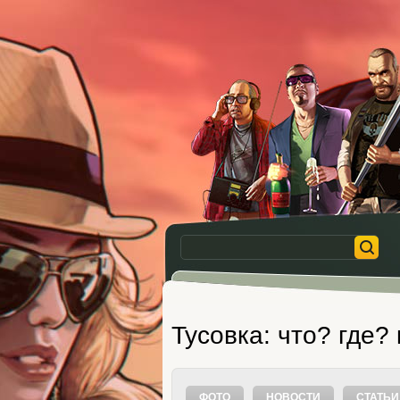
Тусовка: что? где?
ФОТО
НОВОСТИ
СТАТЬИ