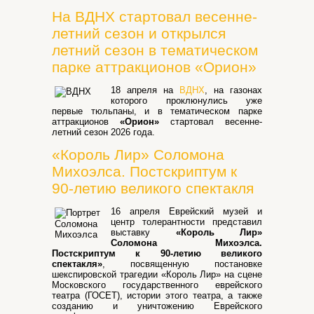
На ВДНХ стартовал весенне-
летний сезон и открылся
летний сезон в тематическом
парке аттракционов «Орион»
18 апреля на
ВДНХ
, на газонах
которого проклюнулись уже
первые тюльпаны, и в тематическом парке
аттракционов
«Орион»
стартовал весенне-
летний сезон 2026 года.
«Король Лир» Соломона
Михоэлса. Постскриптум к
90-летию великого спектакля
16 апреля Еврейский музей и
центр толерантности представил
выставку
«Король Лир»
Соломона Михоэлса.
Постскриптум к 90-летию великого
спектакля»
, посвященную постановке
шекспировской трагедии «Король Лир» на сцене
Московского государственного еврейского
театра (ГОСЕТ), истории этого театра, а также
созданию и уничтожению Еврейского