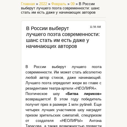
Главная
»
2022
»
Февраль
»
09
» В России
выберут лучшего поэта современности: шанс
стать им есть даже у начинающих авторов
В России выберут
11:56 AM
лучшего поэта современности:
шанс стать им есть даже у
начинающих авторов
В России выберут лучшего поэта
современности. Им может стать абсолютно
любой автор стихов, даже начинающий.
Лучшего поэта определит жюри во главе с
резидентами театра-артели
«НЕОЛИРА»
.
Поэтическое шоу
«Битва лириков»
возвращается! В этом году победитель
получит приз в размере 1 млн рублей. Еще
четырех лучших участников шоу наградят
призом зрительских симпатий, спецпризом
от создателя «НЕОЛИРЫ» Антона
Тарасова, а также возможностью провести