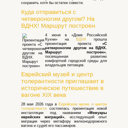
сохранить хотя бы остатки совести.
Куда отправиться с
четвероногим другом? На
ВДНХ! Маршрут построен
4 июня в «Доме Российской
Кухни» на
ВДНХ
прошла
презентация проекта
«С
четвероногим другом на ВДНХ.
Маршрут построен»
,
посвященная развитию
комфортной городской среды для
владельцев питомцев.
Еврейский музей и центр
толерантности приглашает в
историческое путешествие в
вагоне XIX века
28 мая 2026 года в
Еврейском музее и центре
толерантности
состоялась презентация новой
инсталляции под названием
«Мемуары
еврейских миграций»
, исследующей опыт
миграции через метафору железнодорожного
вагона и судеб его пассажиров.