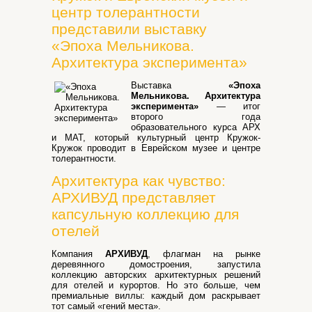
центр толерантности
представили выставку
«Эпоха Мельникова.
Архитектура эксперимента»
Выставка
«Эпоха
Мельникова. Архитектура
эксперимента»
— итог
второго года
образовательного курса АРХ
и МАТ, который культурный центр Кружок-
Кружок проводит в Еврейском музее и центре
толерантности.
Архитектура как чувство:
АРХИВУД представляет
капсульную коллекцию для
отелей
Компания
АРХИВУД
, флагман на рынке
деревянного домостроения, запустила
коллекцию авторских архитектурных решений
для отелей и курортов. Но это больше, чем
премиальные виллы: каждый дом раскрывает
тот самый «гений места».