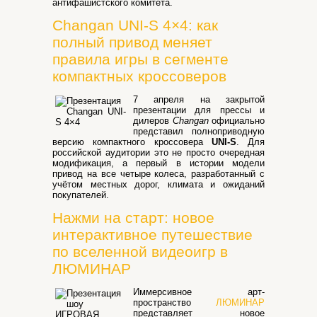
антифашистского комитета.
Changan UNI-S 4×4: как
полный привод меняет
правила игры в сегменте
компактных кроссоверов
7 апреля на закрытой
презентации для прессы и
дилеров
Changan
официально
представил полноприводную
версию компактного кроссовера
UNI-S
. Для
российской аудитории это не просто очередная
модификация, а первый в истории модели
привод на все четыре колеса, разработанный с
учётом местных дорог, климата и ожиданий
покупателей.
Нажми на старт: новое
интерактивное путешествие
по вселенной видеоигр в
ЛЮМИНАР
Иммерсивное арт-
пространство
ЛЮМИНАР
представляет новое