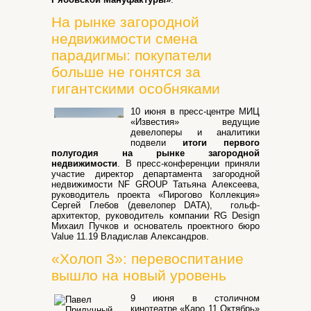
На рынке загородной
недвижимости смена
парадигмы: покупатели
больше не гонятся за
гигантскими особняками
10 июня в пресс-центре МИЦ
«Известия» ведущие
девелоперы и аналитики
подвели
итоги первого
полугодия на рынке загородной
недвижимости
. В пресс-конференции приняли
участие директор департамента загородной
недвижимости NF GROUP Татьяна Алексеева,
руководитель проекта «Пирогово Коллекция»
Сергей Глебов (девелопер DATA), гольф-
архитектор, руководитель компании RG Design
Михаил Пучков и основатель проектного бюро
Value 11.19 Владислав Александров.
«Холоп 3»: перевоспитание
вышло на новый уровень
9 июня в столичном
кинотеатре «Каро 11 Октябрь»