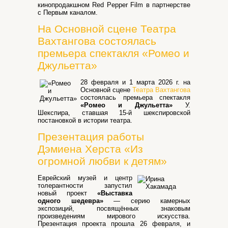
кинопродакшном Red Pepper Film в партнерстве
с Первым каналом.
На Основной сцене Театра
Вахтангова состоялась
премьера спектакля «Ромео и
Джульетта»
28 февраля и 1 марта 2026 г. на
Основной сцене
Театра Вахтангова
состоялась премьера спектакля
«Ромео и Джульетта»
У.
Шекспира, ставшая 15-й шекспировской
постановкой в истории театра.
Презентация работы
Дэмиена Херста «Из
огромной любви к детям»
Еврейский музей и центр
толерантности запустил
новый проект
«Выставка
одного шедевра»
— серию камерных
экспозиций, посвящённых знаковым
произведениям мирового искусства.
Презентация проекта прошла 26 февраля, и