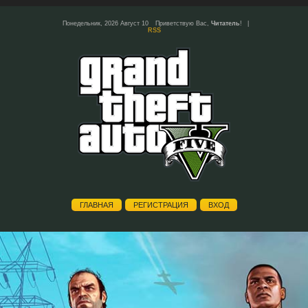
Понедельник, 2026 Август 10
Приветствую Вас
,
Читатель
!
|
RSS
ГЛАВНАЯ
РЕГИСТРАЦИЯ
ВХОД