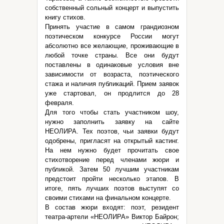
собственный сольный концерт и выпустить
книгу стихов.
Принять участие в самом грандиозном
поэтическом конкурсе России могут
абсолютно все желающие, проживающие в
любой точке страны. Все они будут
поставлены в одинаковые условия вне
зависимости от возраста, поэтического
стажа и наличия публикаций. Прием заявок
уже стартовал, он продлится до 28
февраля.
Для того чтобы стать участником шоу,
нужно заполнить заявку на сайте
НЕОЛИРА. Тех поэтов, чьи заявки будут
одобрены, пригласят на открытый кастинг.
На нем нужно будет прочитать свое
стихотворение перед членами жюри и
публикой. Затем 50 лучшим участникам
предстоит пройти несколько этапов. В
итоге, пять лучших поэтов выступят со
своими стихами на финальном концерте.
В состав жюри входят: поэт, резидент
театра-артели «НЕОЛИРА» Виктор Байрон;