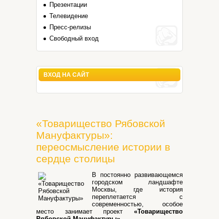
Презентации
Телевидение
Пресс-релизы
Свободный вход
ВХОД НА САЙТ
«Товарищество Рябовской
Мануфактуры»:
переосмысление истории в
сердце столицы
В постоянно развивающемся
городском ландшафте
Москвы, где история
переплетается с
современностью, особое
место занимает проект
«Товарищество
Рябовской Мануфактуры»
.