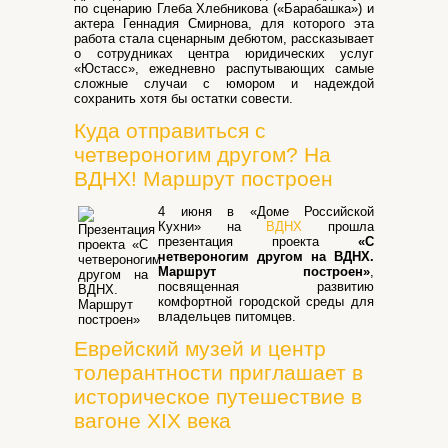
по сценарию Глеба Хлебникова («Барабашка») и
актера Геннадия Смирнова, для которого эта
работа стала сценарным дебютом, рассказывает
о сотрудниках центра юридических услуг
«Юстасс», ежедневно распутывающих самые
сложные случаи с юмором и надеждой
сохранить хотя бы остатки совести.
Куда отправиться с
четвероногим другом? На
ВДНХ! Маршрут построен
4 июня в «Доме Российской
Кухни» на
ВДНХ
прошла
презентация проекта
«С
четвероногим другом на ВДНХ.
Маршрут построен»
,
посвященная развитию
комфортной городской среды для
владельцев питомцев.
Еврейский музей и центр
толерантности приглашает в
историческое путешествие в
вагоне XIX века