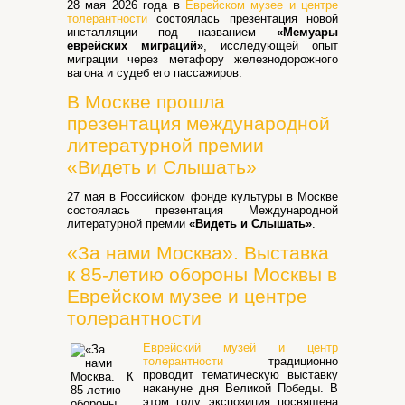
28 мая 2026 года в
Еврейском музее и центре
толерантности
состоялась презентация новой
инсталляции под названием
«Мемуары
еврейских миграций»
, исследующей опыт
миграции через метафору железнодорожного
вагона и судеб его пассажиров.
В Москве прошла
презентация международной
литературной премии
«Видеть и Слышать»
27 мая в Российском фонде культуры в Москве
состоялась презентация Международной
литературной премии
«Видеть и Слышать»
.
«За нами Москва». Выставка
к 85-летию обороны Москвы в
Еврейском музее и центре
толерантности
Еврейский музей и центр
толерантности
традиционно
проводит тематическую выставку
накануне дня Великой Победы. В
этом году экспозиция посвящена