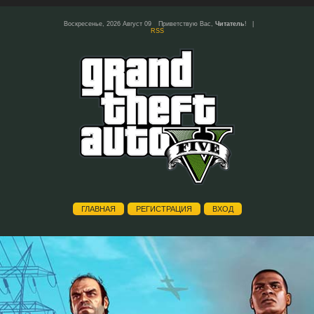
Воскресенье, 2026 Август 09
Приветствую Вас
,
Читатель
!
|
RSS
ГЛАВНАЯ
РЕГИСТРАЦИЯ
ВХОД