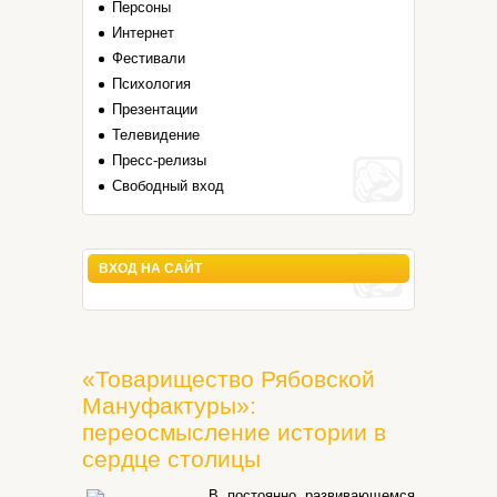
Персоны
Интернет
Фестивали
Психология
Презентации
Телевидение
Пресс-релизы
Свободный вход
ВХОД НА САЙТ
«Товарищество Рябовской
Мануфактуры»:
переосмысление истории в
сердце столицы
В постоянно развивающемся