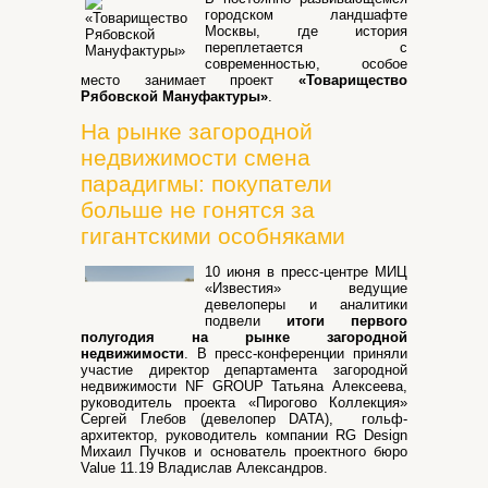
городском ландшафте
Москвы, где история
переплетается с
современностью, особое
место занимает проект
«Товарищество
Рябовской Мануфактуры»
.
На рынке загородной
недвижимости смена
парадигмы: покупатели
больше не гонятся за
гигантскими особняками
10 июня в пресс-центре МИЦ
«Известия» ведущие
девелоперы и аналитики
подвели
итоги первого
полугодия на рынке загородной
недвижимости
. В пресс-конференции приняли
участие директор департамента загородной
недвижимости NF GROUP Татьяна Алексеева,
руководитель проекта «Пирогово Коллекция»
Сергей Глебов (девелопер DATA), гольф-
архитектор, руководитель компании RG Design
Михаил Пучков и основатель проектного бюро
Value 11.19 Владислав Александров.