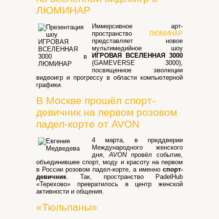
ЛЮМИНАР
Иммерсивное арт-
пространство
ЛЮМИНАР
представляет новое
мультимедийное шоу
ИГРОВАЯ ВСЕЛЕННАЯ 3000
(GAMEVERSE 3000),
посвященное эволюции
видеоигр и прогрессу в области компьютерной
графики.
В Москве прошёл спорт-
девичник на первом розовом
падел-корте от AVON
4 марта, в преддверии
Международного женского
дня,
AVON
провёл событие,
объединившее спорт, моду и красоту на первом
в России розовом падел-корте, а именно
спорт-
девичник
. Так, пространство PadelHub
«Терехово» превратилось в центр женской
активности и общения.
«Тюльпаны»