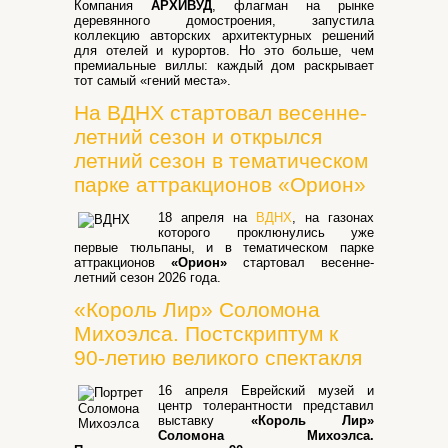
Компания
АРХИВУД
, флагман на рынке
деревянного домостроения, запустила
коллекцию авторских архитектурных решений
для отелей и курортов. Но это больше, чем
премиальные виллы: каждый дом раскрывает
тот самый «гений места».
На ВДНХ стартовал весенне-
летний сезон и открылся
летний сезон в тематическом
парке аттракционов «Орион»
18 апреля на
ВДНХ
, на газонах
которого проклюнулись уже
первые тюльпаны, и в тематическом парке
аттракционов
«Орион»
стартовал весенне-
летний сезон 2026 года.
«Король Лир» Соломона
Михоэлса. Постскриптум к
90-летию великого спектакля
16 апреля Еврейский музей и
центр толерантности представил
выставку
«Король Лир»
Соломона Михоэлса.