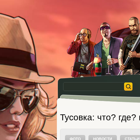
Тусовка: что? где?
ФОТО
НОВОСТИ
СТАТЬИ