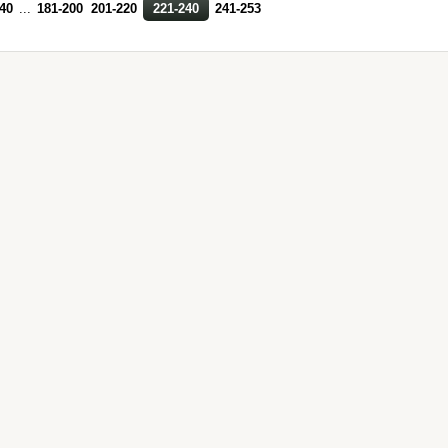
40
...
181-200
201-220
221-240
241-253