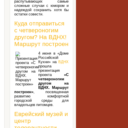
распутывающих самые
сложные случаи с юмором и
надеждой сохранить хотя бы
остатки совести.
Куда отправиться
с четвероногим
другом? На ВДНХ!
Маршрут построен
4 июня в «Доме
Российской
Кухни» на
ВДНХ
прошла
презентация
проекта
«С
четвероногим
другом на
ВДНХ. Маршрут
построен»
, посвященная
развитию комфортной
городской среды для
владельцев питомцев.
Еврейский музей и
центр
толерантности