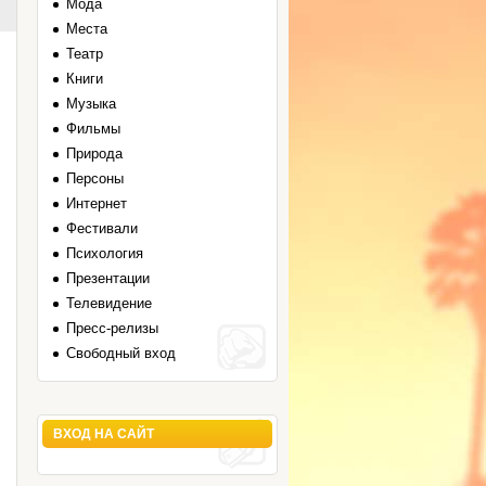
Мода
Места
Театр
Книги
Музыка
Фильмы
Природа
Персоны
Интернет
Фестивали
Психология
Презентации
Телевидение
Пресс-релизы
Свободный вход
ВХОД НА САЙТ