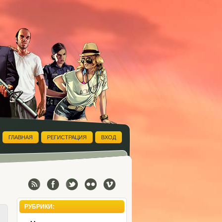
ГЛАВНАЯ
РЕГИСТРАЦИЯ
ВХОД
РУБРИКИ: