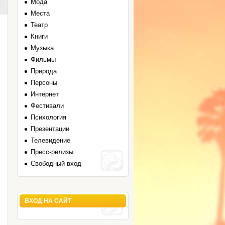
Мода
Места
Театр
Книги
Музыка
Фильмы
Природа
Персоны
Интернет
Фестивали
Психология
Презентации
Телевидение
Пресс-релизы
Свободный вход
ВХОД НА САЙТ