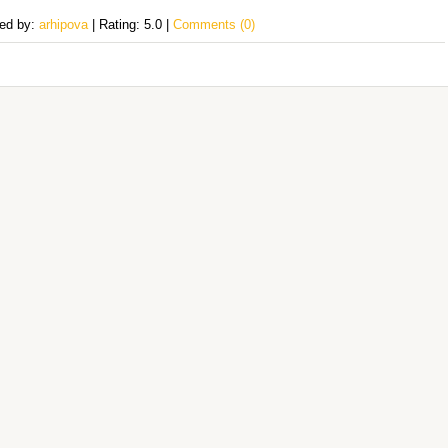
ded by:
arhipova
| Rating: 5.0 |
Comments (0)