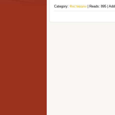
Category:
Фестивали
| Reads: 895 | Ad