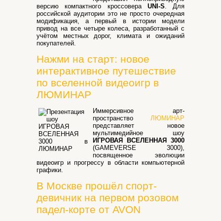
версию компактного кроссовера
UNI-S
. Для
российской аудитории это не просто очередная
модификация, а первый в истории модели
привод на все четыре колеса, разработанный с
учётом местных дорог, климата и ожиданий
покупателей.
Нажми на старт: новое
интерактивное путешествие
по вселенной видеоигр в
ЛЮМИНАР
Иммерсивное арт-
пространство
ЛЮМИНАР
представляет новое
мультимедийное шоу
ИГРОВАЯ ВСЕЛЕННАЯ 3000
(GAMEVERSE 3000),
посвященное эволюции
видеоигр и прогрессу в области компьютерной
графики.
В Москве прошёл спорт-
девичник на первом розовом
падел-корте от AVON