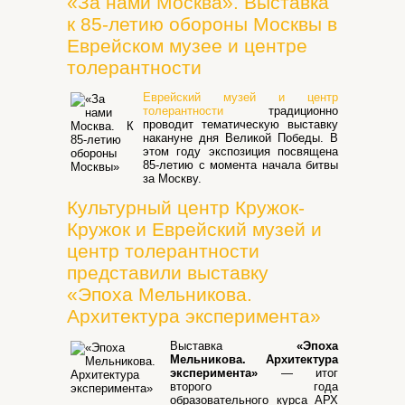
«За нами Москва». Выставка
к 85-летию обороны Москвы в
Еврейском музее и центре
толерантности
Еврейский музей и центр
толерантности
традиционно
проводит тематическую выставку
накануне дня Великой Победы. В
этом году экспозиция посвящена
85-летию с момента начала битвы
за Москву.
Культурный центр Кружок-
Кружок и Еврейский музей и
центр толерантности
представили выставку
«Эпоха Мельникова.
Архитектура эксперимента»
Выставка
«Эпоха
Мельникова. Архитектура
эксперимента»
— итог
второго года
образовательного курса АРХ