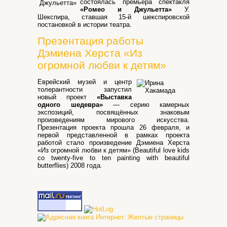
состоялась премьера спектакля
«Ромео и Джульетта»
У.
Шекспира, ставшая 15-й шекспировской
постановкой в истории театра.
Презентация работы
Дэмиена Херста «Из
огромной любви к детям»
Еврейский музей и центр
толерантности запустил
новый проект
«Выставка
одного шедевра»
— серию камерных
экспозиций, посвящённых знаковым
произведениям мирового искусства.
Презентация проекта прошла 26 февраля, и
первой представленной в рамках проекта
работой стало произведение Дэмиена Херста
«Из огромной любви к детям» (Beautiful love kids
co twenty-five to ten painting with beautiful
butterflies) 2008 года.