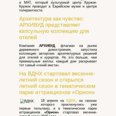
и МАТ, который культурный центр Кружок-
Кружок проводит в Еврейском музее и центре
толерантности.
Архитектура как чувство:
АРХИВУД представляет
капсульную коллекцию для
отелей
Компания
АРХИВУД
, флагман на рынке
деревянного домостроения, запустила
коллекцию авторских архитектурных решений
для отелей и курортов. Но это больше, чем
премиальные виллы: каждый дом раскрывает
тот самый «гений места».
На ВДНХ стартовал весенне-
летний сезон и открылся
летний сезон в тематическом
парке аттракционов «Орион»
18 апреля на
ВДНХ
, на газонах
которого проклюнулись уже
первые тюльпаны, и в тематическом парке
аттракционов
«Орион»
стартовал весенне-