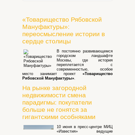
«Товарищество Рябовской
Мануфактуры»:
переосмысление истории в
сердце столицы
В постоянно развивающемся
городском ландшафте
Москвы, где история
переплетается с
современностью, особое
место занимает проект
«Товарищество
Рябовской Мануфактуры»
.
На рынке загородной
недвижимости смена
парадигмы: покупатели
больше не гонятся за
гигантскими особняками
10 июня в пресс-центре МИЦ
«Известия» ведущие