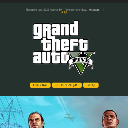
Понедельник, 2026 Август 10
Приветствую Вас
,
Читатель
!
|
RSS
ГЛАВНАЯ
РЕГИСТРАЦИЯ
ВХОД